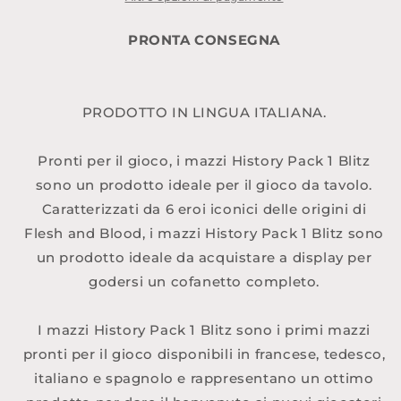
BLITZ
BLITZ
DECK
DECK
PRONTA CONSEGNA
ITA
ITA
PRODOTTO IN LINGUA ITALIANA.
Pronti per il gioco, i mazzi History Pack 1 Blitz
sono un prodotto ideale per il gioco da tavolo.
Caratterizzati da 6 eroi iconici delle origini di
Flesh and Blood, i mazzi History Pack 1 Blitz sono
un prodotto ideale da acquistare a display per
godersi un cofanetto completo.
I mazzi History Pack 1 Blitz sono i primi mazzi
pronti per il gioco disponibili in francese, tedesco,
italiano e spagnolo e rappresentano un ottimo