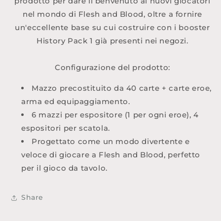
prodotto per dare il benvenuto ai nuovi giocatori
nel mondo di Flesh and Blood, oltre a fornire
un'eccellente base su cui costruire con i booster
History Pack 1 già presenti nei negozi.
Configurazione del prodotto:
Mazzo precostituito da 40 carte + carte eroe,
arma ed equipaggiamento.
6 mazzi per espositore (1 per ogni eroe), 4
espositori per scatola.
Progettato come un modo divertente e
veloce di giocare a Flesh and Blood, perfetto
per il gioco da tavolo.
Share