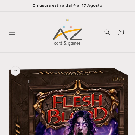
Vai
Chiusura estiva dal 4 al 17 Agosto
direttamente
ai contenuti
Carrello
Passa alle
informazioni
sul prodotto