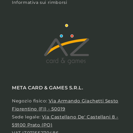
Informativa sui rimborsi
META CARD & GAMES S.R.L.
Negozio fisico:
Via Armando Giachetti Sesto
Fiorentino (FI) - 50019
Sede legale:
Via Castellano De' Castellani 8 -
59100 Prato (PO)
VAT IT07155270486