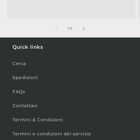
su
1
/
7
Quick links
Cerca
Spedizioni
FAQs
Contattaci
Termini & Condizioni
Termini e condizioni del servizio