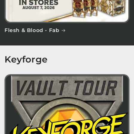
Flesh & Blood - Fab
Keyforge